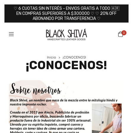
♡ 6 CUOTAS SIN INTERÉS - ENVIOS GRATIS A TODO 🇦🇷
EN COMPRAS SUPERIORES A $300000 ♡ ♡ 20% OFF
ABONANDO POR TRANSFERENCIA ♡
0
Inicio
>
¡CONOCENOS!
¡CONOCENOS!